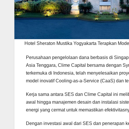
Hotel Sheraton Mustika Yogyakarta Terapkan Model 
Perusahaan pengelolaan dana berbasis di Singapu
Asia Tenggara, Clime Capital bersama dengan Syne
terkemuka di Indonesia, telah menyelesaikan proy
model inovatif Cooling-as-a-Service (CaaS) dan t
Kerja sama antara SES dan Clime Capital ini mel
awal hingga manajemen desain dan instalasi sistem
energi yang cermat untuk memastikan efektivitasn
Dengan investasi awal dari SES dan penerapan ke