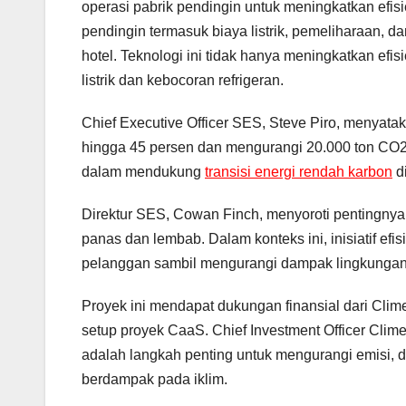
operasi pabrik pendingin untuk meningkatkan efis
pendingin termasuk biaya listrik, pemeliharaan, 
hotel. Teknologi ini tidak hanya meningkatkan efi
listrik dan kebocoran refrigeran.
Chief Executive Officer SES, Steve Piro, menyata
hingga 45 persen dan mengurangi 20.000 ton CO
dalam mendukung
transisi energi rendah karbon
di
Direktur SES, Cowan Finch, menyoroti pentingnya
panas dan lembab. Dalam konteks ini, inisiatif e
pelanggan sambil mengurangi dampak lingkungan
Proyek ini mendapat dukungan finansial dari Cli
setup proyek CaaS. Chief Investment Officer Clime 
adalah langkah penting untuk mengurangi emisi, 
berdampak pada iklim.