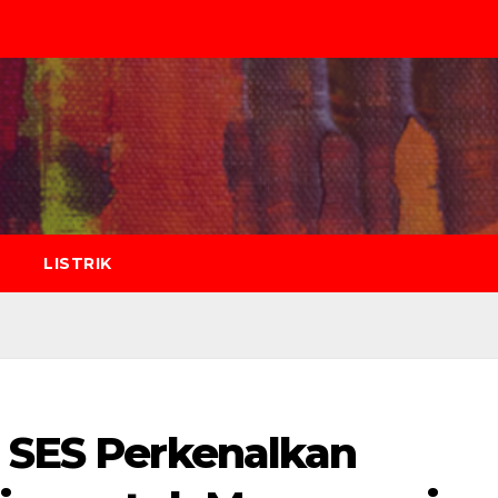
LISTRIK
n SES Perkenalkan