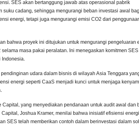
iensi. SES akan bertanggung jawab atas operasional pabrik
dan suku cadang, sehingga mengurangi beban investasi awal bag
siensi energi, tetapi juga mengurangi emisi CO2 dari penggunaa
kan bahwa proyek ini ditujukan untuk mengurangi pengeluaran 
2 selama masa pakai peralatan. Ini menegaskan komitmen SES
 Indonesia.
 pendinginan udara dalam bisnis di wilayah Asia Tenggara yan
fisiensi energi seperti CaaS menjadi kunci untuk menjaga kenya
.
me Capital, yang menyediakan pendanaan untuk audit awal dan 
Capital, Joshua Kramer, menilai bahwa inisiatif efisiensi energ
dan SES telah memberikan contoh dalam berinvestasi dalam sol