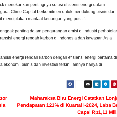
ick menekankan pentingnya solusi efisiensi energi dalam
gara. Clime Capital berkomitmen untuk mendukung bisnis dan
l menciptakan manfaat keuangan yang positif.
tonggak penting dalam pengurangan emisi di industri perhotela
transisi energi rendah karbon di Indonesia dan kawasan Asia
ansisi energi rendah karbon dengan efisiensi energi pertama di
 ekonomi, bisnis dan investasi terkini lainnya hanya di
tor
Maharaksa Biru Energi Catatkan Lon
sia
Pendapatan 121% di Kuartal I-2024, Laba B
Capai Rp1,11 Mili