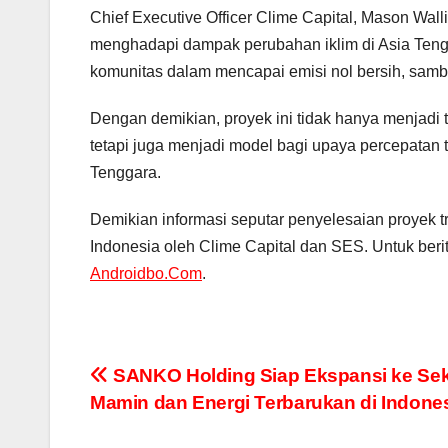
Chief Executive Officer Clime Capital, Mason Wall
menghadapi dampak perubahan iklim di Asia Teng
komunitas dalam mencapai emisi nol bersih, sambi
Dengan demikian, proyek ini tidak hanya menjadi 
tetapi juga menjadi model bagi upaya percepatan 
Tenggara.
Demikian informasi seputar penyelesaian proyek tr
Indonesia oleh Clime Capital dan SES. Untuk berita
Androidbo.Com
.
Navigasi
SANKO Holding Siap Ekspansi ke Sek
Mamin dan Energi Terbarukan di Indone
pos