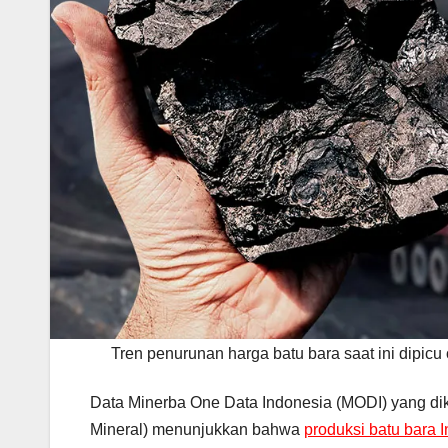
Tren penurunan harga batu bara saat ini dipicu
Data Minerba One Data Indonesia (MODI) yang d
Mineral) menunjukkan bahwa
produksi batu bara 