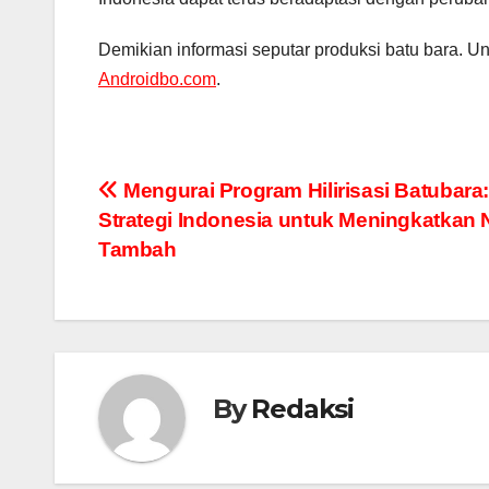
Demikian informasi seputar produksi batu bara. Unt
Androidbo.com
.
Navigasi
Mengurai Program Hilirisasi Batubara
Strategi Indonesia untuk Meningkatkan N
pos
Tambah
By
Redaksi