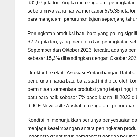
635,07 juta ton. Angka ini mengalami peningkata
sebelumnya yang hanya mencapai 575,38 juta ton. 
bara mengalami penurunan tajam sepanjang tahun 
Peningkatan produksi batu bara yang paling signif
62,27 juta ton, yang menunjukkan peningkatan s
September dan Oktober 2023, tercatat adanya penu
sebesar 15,3% dibandingkan dengan Oktober 202
Direktur Eksekutif Asosiasi Pertambangan Batuba
penurunan harga batu bara saat ini dipicu oleh 
permintaan sementara produksi yang tetap tinggi
batu bara naik sebesar 7% pada kuartal III 2023 
di ICE Newcastle Australia mengalami penurunan s
Kondisi ini menunjukkan perlunya penyesuaian dal
menjaga keseimbangan antara peningkatan produksi
Indonesia dapat terus beradaptasi dengan peruba