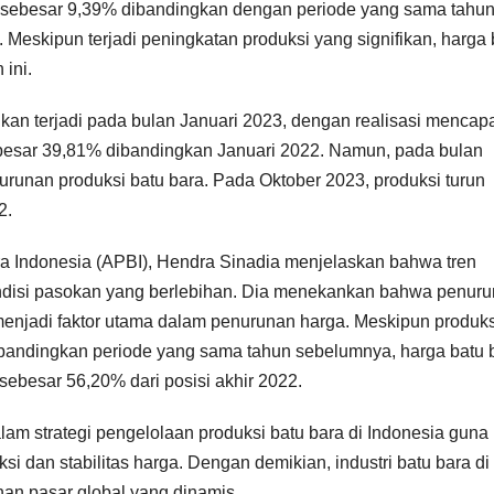
n sebesar 9,39% dibandingkan dengan periode yang sama tahu
Meskipun terjadi peningkatan produksi yang signifikan, harga 
ini.
ikan terjadi pada bulan Januari 2023, dengan realisasi mencap
ebesar 39,81% dibandingkan Januari 2022. Namun, pada bulan
runan produksi batu bara. Pada Oktober 2023, produksi turun
2.
ra Indonesia (APBI), Hendra Sinadia menjelaskan bahwa tren
kondisi pasokan yang berlebihan. Dia menekankan bahwa penur
 menjadi faktor utama dalam penurunan harga. Meskipun produks
dibandingkan periode yang sama tahun sebelumnya, harga batu 
ebesar 56,20% dari posisi akhir 2022.
am strategi pengelolaan produksi batu bara di Indonesia guna
 dan stabilitas harga. Dengan demikian, industri batu bara di
han pasar global yang dinamis.