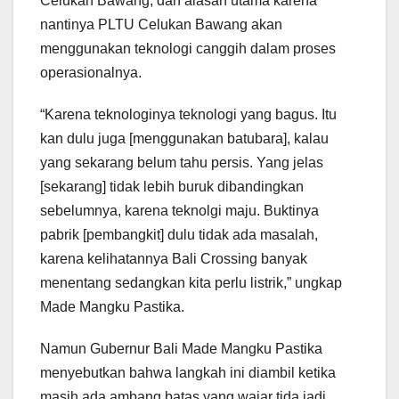
Celukan Bawang, dan alasan utama karena
nantinya PLTU Celukan Bawang akan
menggunakan teknologi canggih dalam proses
operasionalnya.
“Karena teknologinya teknologi yang bagus. Itu
kan dulu juga [menggunakan batubara], kalau
yang sekarang belum tahu persis. Yang jelas
[sekarang] tidak lebih buruk dibandingkan
sebelumnya, karena teknolgi maju. Buktinya
pabrik [pembangkit] dulu tidak ada masalah,
karena kelihatannya Bali Crossing banyak
menentang sedangkan kita perlu listrik,” ungkap
Made Mangku Pastika.
Namun Gubernur Bali Made Mangku Pastika
menyebutkan bahwa langkah ini diambil ketika
masih ada ambang batas yang wajar tida jadi