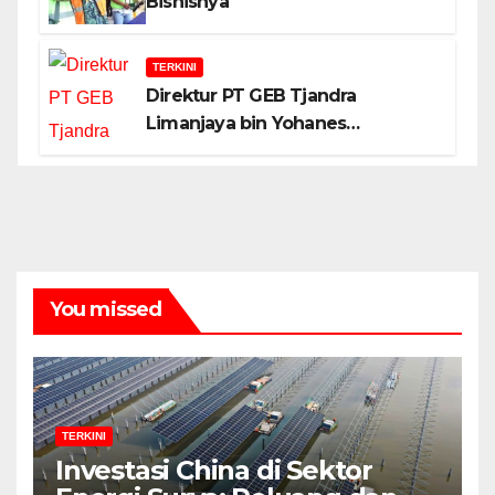
Bisnisnya
TERKINI
Direktur PT GEB Tjandra
Limanjaya bin Yohanes
Limanjaya dan Semangat
Membangun Negeri
You missed
TERKINI
Investasi China di Sektor