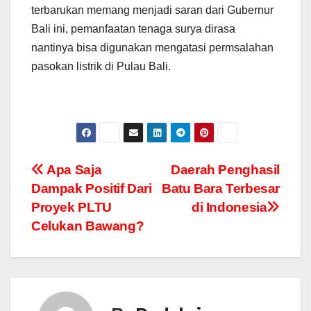
terbarukan memang menjadi saran dari Gubernur
Bali ini, pemanfaatan tenaga surya dirasa
nantinya bisa digunakan mengatasi permsalahan
pasokan listrik di Pulau Bali.
Navigasi
Apa Saja
Daerah Penghasil
Dampak Positif Dari
Batu Bara Terbesar
pos
Proyek PLTU
di Indonesia
Celukan Bawang?