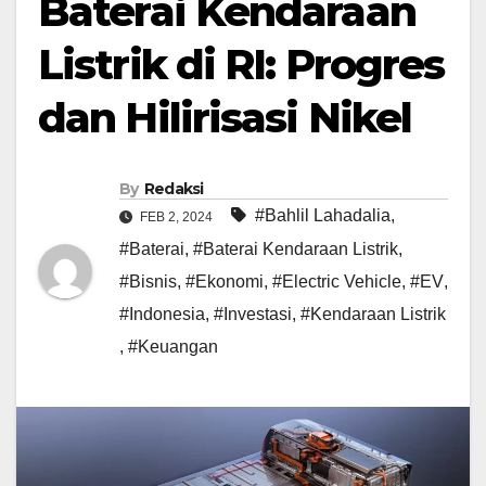
Baterai Kendaraan
Listrik di RI: Progres
dan Hilirisasi Nikel
By
Redaksi
#Bahlil Lahadalia
,
FEB 2, 2024
#Baterai
,
#Baterai Kendaraan Listrik
,
#Bisnis
,
#Ekonomi
,
#Electric Vehicle
,
#EV
,
#Indonesia
,
#Investasi
,
#Kendaraan Listrik
,
#Keuangan