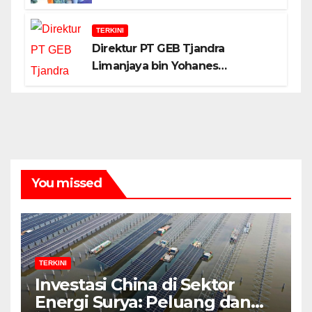
TERKINI
Direktur PT GEB Tjandra
Limanjaya bin Yohanes
Limanjaya dan Semangat
Membangun Negeri
You missed
TERKINI
Investasi China di Sektor
Energi Surya: Peluang dan