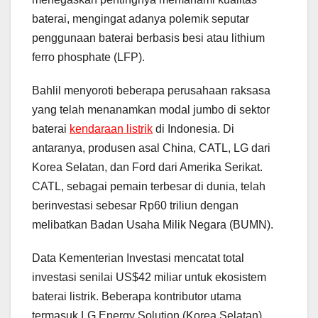
baterai, mengingat adanya polemik seputar
penggunaan baterai berbasis besi atau lithium
ferro phosphate (LFP).
Bahlil menyoroti beberapa perusahaan raksasa
yang telah menanamkan modal jumbo di sektor
baterai
kendaraan listrik
di Indonesia. Di
antaranya, produsen asal China, CATL, LG dari
Korea Selatan, dan Ford dari Amerika Serikat.
CATL, sebagai pemain terbesar di dunia, telah
berinvestasi sebesar Rp60 triliun dengan
melibatkan Badan Usaha Milik Negara (BUMN).
Data Kementerian Investasi mencatat total
investasi senilai US$42 miliar untuk ekosistem
baterai listrik. Beberapa kontributor utama
termasuk LG Energy Solution (Korea Selatan)