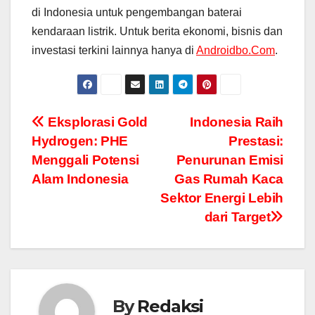
di Indonesia untuk pengembangan baterai
kendaraan listrik. Untuk berita ekonomi, bisnis dan
investasi terkini lainnya hanya di
Androidbo.Com
.
Navigasi
Eksplorasi Gold
Indonesia Raih
Hydrogen: PHE
Prestasi:
pos
Menggali Potensi
Penurunan Emisi
Alam Indonesia
Gas Rumah Kaca
Sektor Energi Lebih
dari Target
By
Redaksi