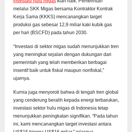
investasi hulu migas
kian naik. Pemerintah
melalui SKK Migas bersama Kontraktor Kontrak
Kerja Sama (KKKS) mencanangkan target
produksi gas sebesar 12,9 miliar kaki kubik gas
per hari (BSCFD) pada tahun 2030.
“Investasi di sektor migas sudah menunjukkan tren
yang meningkat sejalan dengan dukungan dari
pemerintah yang telah memberikan berbagai
insentif baik untuk fiskal maupun nonfiskal,”
ujarnya.
Kurnia juga menyoroti bahwa di tengah tren global
yang cenderung beralih kepada energi terbarukan,
investasi sektor hulu migas di Indonesia tetap
menunjukkan peningkatan signifikan. “Pada tahun
ini, kami mencanangkan target investasi antara
US$15 hingga US$16 miliar,” jelasnya.