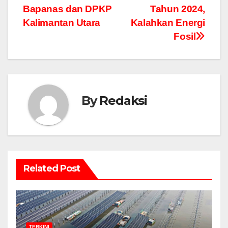
Bapanas dan DPKP
Tahun 2024,
Kalimantan Utara
Kalahkan Energi
Fosil
By
Redaksi
Related Post
TERKINI