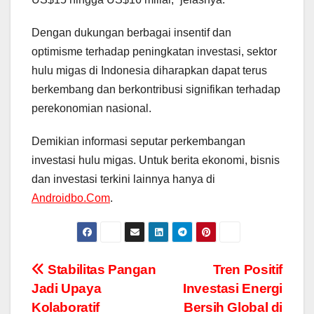
Dengan dukungan berbagai insentif dan
optimisme terhadap peningkatan investasi, sektor
hulu migas di Indonesia diharapkan dapat terus
berkembang dan berkontribusi signifikan terhadap
perekonomian nasional.
Demikian informasi seputar perkembangan
investasi hulu migas. Untuk berita ekonomi, bisnis
dan investasi terkini lainnya hanya di
Androidbo.Com
.
Navigasi
Stabilitas Pangan
Tren Positif
Jadi Upaya
Investasi Energi
pos
Kolaboratif
Bersih Global di