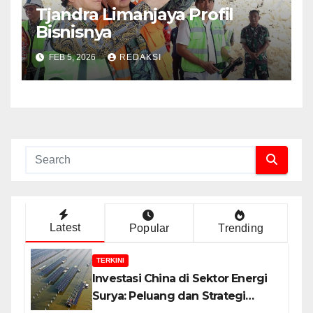
Tjandra Limanjaya Profil
Bisnisnya
FEB 5, 2026
REDAKSI
Latest
Popular
Trending
TERKINI
Investasi China di Sektor Energi
Surya: Peluang dan Strategi