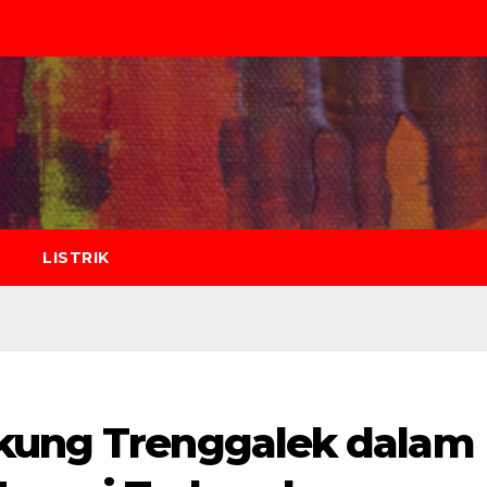
LISTRIK
ukung Trenggalek dalam