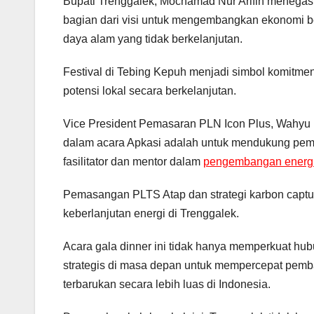
Bupati Trenggalek, Mochamad Nur Arifin menega
bagian dari visi untuk mengembangkan ekonomi be
daya alam yang tidak berkelanjutan.
Festival di Tebing Kepuh menjadi simbol komitme
potensi lokal secara berkelanjutan.
Vice President Pemasaran PLN Icon Plus, Wahy
dalam acara Apkasi adalah untuk mendukung pemer
fasilitator dan mentor dalam
pengembangan energi
Pemasangan PLTS Atap dan strategi karbon captu
keberlanjutan energi di Trenggalek.
Acara gala dinner ini tidak hanya memperkuat hu
strategis di masa depan untuk mempercepat pemba
terbarukan secara lebih luas di Indonesia.