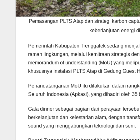
Pemasangan PLTS Atap dan strategi karbon captu
keberlanjutan energi 
Pemerintah Kabupaten Trenggalek sedang menjal
ramah lingkungan, melalui kemitraan strategis d
memorandum of understanding (MoU) yang meliput
khususnya instalasi PLTS Atap di Gedung Guest 
Penandatanganan MoU itu dilakukan dalam rangk
Seluruh Indonesia (Apkasi), yang dihadiri oleh 35 
Gala dinner sebagai bagian dari perayaan terse
berkelanjutan dan kelestarian alam, dengan transf
sound yang menggabungkan teknologi dan seni.