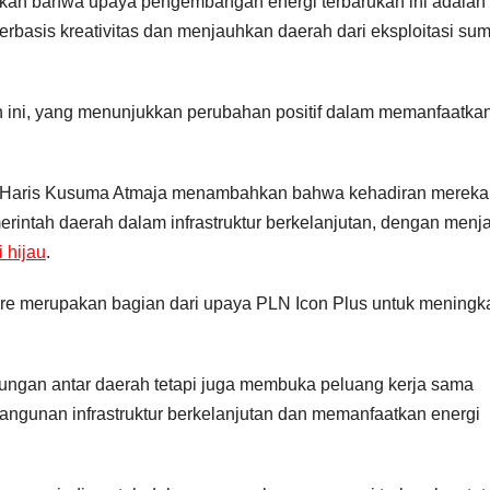
skan bahwa upaya pengembangan energi terbarukan ini adalah
rbasis kreativitas dan menjauhkan daerah dari eksploitasi su
n ini, yang menunjukkan perubahan positif dalam memanfaatka
u Haris Kusuma Atmaja menambahkan bahwa kehadiran mereka
intah daerah dalam infrastruktur berkelanjutan, dengan menja
 hijau
.
re merupakan bagian dari upaya PLN Icon Plus untuk meningk
bungan antar daerah tetapi juga membuka peluang kerja sama
ngunan infrastruktur berkelanjutan dan memanfaatkan energi