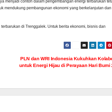
nya menjadi contoh dalam pengembangan energi terbarukan tet
untuk mendukung pembangunan ekonomi yang berkelanjutan dan
erbarukan di Trenggalek. Untuk berita ekonomi, bisnis dan
PLN dan WRI Indonesia Kukuhkan Kolabo
untuk Energi Hijau di Perayaan Hari Bumi