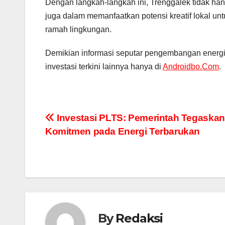
Dengan langkah-langkah ini, Trenggalek tidak ha
juga dalam memanfaatkan potensi kreatif lokal 
ramah lingkungan.
Demikian informasi seputar pengembangan energi t
investasi terkini lainnya hanya di
Androidbo.Com
.
Navigasi
Investasi PLTS: Pemerintah Tegaskan
Komitmen pada Energi Terbarukan
pos
By
Redaksi