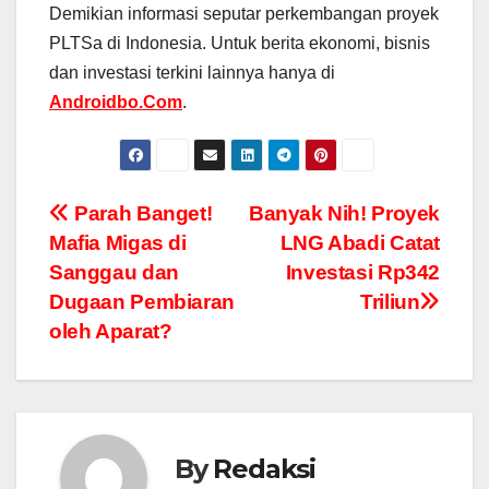
Demikian informasi seputar perkembangan proyek
PLTSa di Indonesia. Untuk berita ekonomi, bisnis
dan investasi terkini lainnya hanya di
Androidbo.Com
.
Navigasi
Parah Banget!
Banyak Nih! Proyek
Mafia Migas di
LNG Abadi Catat
pos
Sanggau dan
Investasi Rp342
Dugaan Pembiaran
Triliun
oleh Aparat?
By
Redaksi