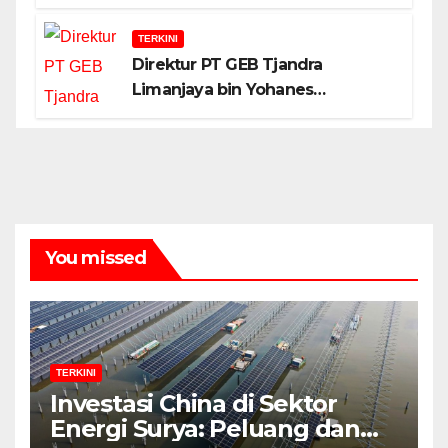
TERKINI
Direktur PT GEB Tjandra
Limanjaya bin Yohanes
Limanjaya dan Semangat
Membangun Negeri
You missed
TERKINI
Investasi China di Sektor
Energi Surya: Peluang dan