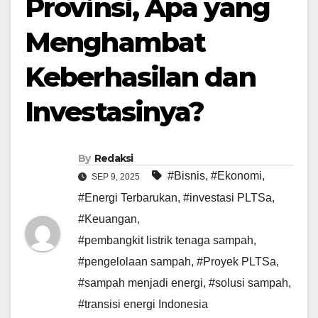
Provinsi, Apa yang
Menghambat
Keberhasilan dan
Investasinya?
By
Redaksi
#Bisnis
,
#Ekonomi
,
SEP 9, 2025
#Energi Terbarukan
,
#investasi PLTSa
,
#Keuangan
,
#pembangkit listrik tenaga sampah
,
#pengelolaan sampah
,
#Proyek PLTSa
,
#sampah menjadi energi
,
#solusi sampah
,
#transisi energi Indonesia