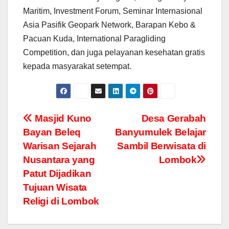
Maritim, Investment Forum, Seminar Internasional
Asia Pasifik Geopark Network, Barapan Kebo &
Pacuan Kuda, International Paragliding
Competition, dan juga pelayanan kesehatan gratis
kepada masyarakat setempat.
Navigasi
Masjid Kuno
Desa Gerabah
Bayan Beleq
Banyumulek Belajar
pos
Warisan Sejarah
Sambil Berwisata di
Nusantara yang
Lombok
Patut Dijadikan
Tujuan Wisata
Religi di Lombok