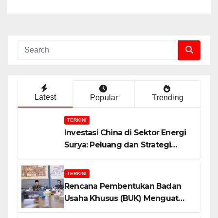
Latest
Popular
Trending
TERKINI
Investasi China di Sektor Energi
Surya: Peluang dan Strategi
Indonesia?
TERKINI
Rencana Pembentukan Badan
Usaha Khusus (BUK) Menguat
dalam Revisi RUU Migas, Ini