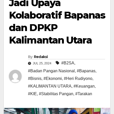
Jadi Upaya
Kolaboratif Bapanas
dan DPKP
Kalimantan Utara
By
Redaksi
#B2SA
,
JUL 25, 2024
#Badan Pangan Nasional
,
#Bapanas
,
#Bisnis
,
#Ekonomi
,
#Heri Rudiyono
,
#KALIMANTAN UTARA
,
#Keuangan
,
#KIE
,
#Stabilitas Pangan
,
#Tarakan