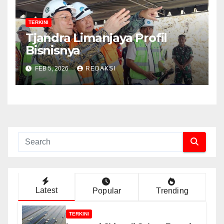
TERKINI
Tjandra Limanjaya Profil
Bisnisnya
FEB 5, 2026
REDAKSI
Latest
Popular
Trending
TERKINI