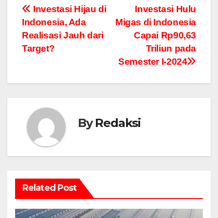
Navigasi
Investasi Hijau di
Investasi Hulu
Indonesia, Ada
Migas di Indonesia
pos
Realisasi Jauh dari
Capai Rp90,63
Target?
Triliun pada
Semester I-2024
By
Redaksi
Related Post