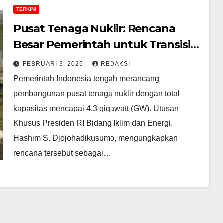
TERKINI
Pusat Tenaga Nuklir: Rencana
Besar Pemerintah untuk Transisi
Energi atau Cuma Angan-angan?
FEBRUARI 3, 2025
REDAKSI
Pemerintah Indonesia tengah merancang
pembangunan pusat tenaga nuklir dengan total
kapasitas mencapai 4,3 gigawatt (GW). Utusan
Khusus Presiden RI Bidang Iklim dan Energi,
Hashim S. Djojohadikusumo, mengungkapkan
rencana tersebut sebagai…