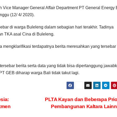
h Vice Manager General Affair Department PT General Energy B
inggu (12/ 4/ 2020).
ebar di warga Buleleng dalam sebagian hari terakhir. Tadinya
n TKA asal Cina di Buleleng.
ta mengklarifikasi terdapatnya berita meresahkan yang tersebar 
rsebar berita serta data yang tidak bisa dipertanggung jawabk
T GEB diharap warga Bali tidak takut lagi.
sia:
PLTA Kayan dan Beberapa Prio
itmen
Pembangunan Kaltara Lain