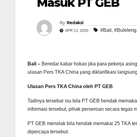
Masuk PT GEB
By
Redaksi
#Bali
,
#Buleleng
APR 13, 2020
Bali –
Beredar kabar hokas jika para pekerja asin
ulasan Pers TKA China yang diklarifikasi langsun
Ulasan Pers TKA
China oleh PT GEB
Tadinya tersebar isu bila PT GEB hendak memaka
informasi tersebut, pihak perseroan secara tegas m
PT GEB menolak bila hendak memakai 25 TKA ters
dipercaya tersebut.