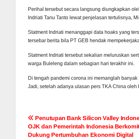
Perihal tersebut secara langsung diungkapkan ole
Indriati Tanu Tanto lewat penjelasan tertulisnya, M
Statment Indriati menanggapi data hoaks yang ters
tersebar berita bila PT GEB hendak mempekerjaka
Statment Indriati tersebut sekalian meluruskan ser
warga Buleleng dalam sebagian hari terakhir ini.
Di tengah pandemi corona ini memanglah banyak te
Jadi, setelah adanya ulasan pers TKA China oleh P
Navigasi
Penutupan Bank Silicon Valley Indone
OJK dan Pemerintah Indonesia Berkom
pos
Dukung Pertumbuhan Ekonomi Digital