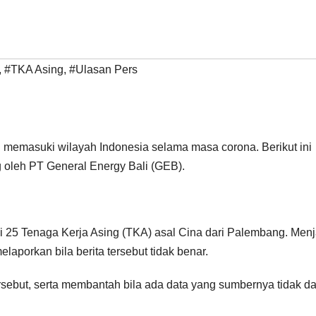
,
#TKA Asing
,
#Ulasan Pers
g memasuki wilayah Indonesia selama masa corona. Berikut ini
g oleh PT General Energy Bali (GEB).
i 25 Tenaga Kerja Asing (TKA) asal Cina dari Palembang. Men
elaporkan bila berita tersebut tidak benar.
ebut, serta membantah bila ada data yang sumbernya tidak da