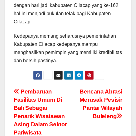
dengan hari jadi kabupaten Cilacap yang ke-162,
hal ini menjadi pukulan telak bagi Kabupaten
Cilacap.
Kedepanya memang seharusnya pemerintahan
Kabupaten Cilacap kedepanya mampu
menghasilkan pemimpin yang memiliki kredibilitas
dan bersih pastinya.
Navigasi
Pembaruan
Bencana Abrasi
Fasilitas Umum Di
Merusak Pesisir
pos
Bali Sebagai
Pantai Wilayah
Penarik Wisatawan
Buleleng
Asing Dalam Sektor
Pariwisata