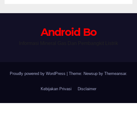
Android Bo
Informasi Mineral Gas Dan Pembangkit Listrik
Proudly powered by WordPress
|
Theme: Newsup by
Themeansar
.
Kebijakan Privasi
Disclaimer