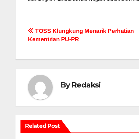
Navigasi
TOSS Klungkung Menarik Perhatian
Kementrian PU-PR
pos
By
Redaksi
Related Post