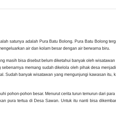
 salah satunya adalah Pura Batu Bolong. Pura Batu Bolong ter
mengeluarkan air dan kolam besar dengan air berwarna biru.
ang masih bisa disebut belum diketahui banyak oleh wisatawan
 sebenarnya memang sudah dikelola oleh pihak desa menjadi
imal. Sudah banyak wisatawan yang mengunjungi kawasan itu, 
i pohon-pohon besar. Menurut cerita turun temurun dari para 
an pura tertua di Desa Sawan. Untuk itu nanti bisa dikemb