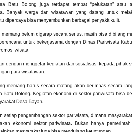
ra Batu Bolong juga terdapat tempat “pelukatan” atau t
ala. Banyak warga dan wisatawan yang datang untuk mela
 itu dipercaya bisa menyembuhkan berbagai penyakit kulit.
g memang belum digarap secara serius, masih bisa dibilang ma
berencana untuk bekerjasama dengan Dinas Pariwisata Kabu
omosi wisata.
kan dengan menggelar kegiatan dan sosialisasi kepada pihak 
ungan para wisatawan.
ong memang harus secara matang akan berimbas secara lan
Batu Bolong. Kegiatan ekonomi di sektor pariwisata bisa be
yarakat Desa Bayan.
an setiap pengembangan sektor pariwisata, dimana masyaraka
akan ekonomi sektor pariwisata. Bukan hanya pemerintah
ainkan masyarakat juga bisa mendulang keuntungan.