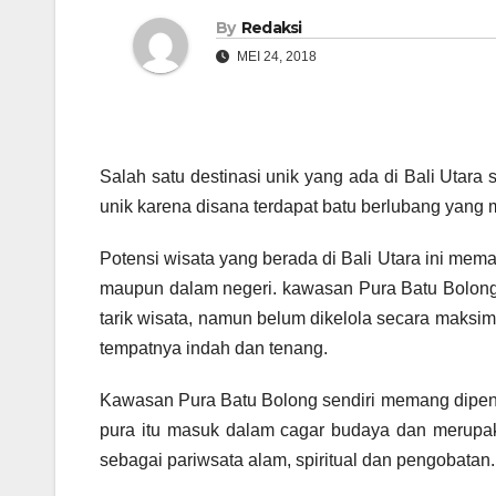
By
Redaksi
MEI 24, 2018
Salah satu destinasi unik yang ada di Bali Utara
unik karena disana terdapat batu berlubang yang 
Potensi wisata yang berada di Bali Utara ini mem
maupun dalam negeri. kawasan Pura Batu Bolong
tarik wisata, namun belum dikelola secara maks
tempatnya indah dan tenang.
Kawasan Pura Batu Bolong sendiri memang dipenuh
pura itu masuk dalam cagar budaya dan merupak
sebagai pariwsata alam, spiritual dan pengobatan.