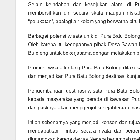
Selain keindahan dan kesejukan alam, di Pu
membersihkan diri secara skala maupun nisk
“pelukatan”, apalagi air kolam yang berwarna biru
Berbagai potensi wisata unik di Pura Batu Bolon
Oleh karena itu kedepannya pihak Desa Sawan 
Buleleng untuk bekerjasama dengan melakukan pr
Promosi wisata tentang Pura Batu Bolong dilaku
dan menjadikan Pura Batu Bolong destinasi kunj
Pengembangan destinasi wisata Pura Batu Bol
kepada masyarakat yang berada di kawasan Pura 
dan pastinya akan menggenjot kesejahteraan mas
Inilah sebenarnya yang menjadi konsen dan tuju
mendapatkan imbas secara nyata dari perger
diuntungkan karena devisa Negara bertambah mel