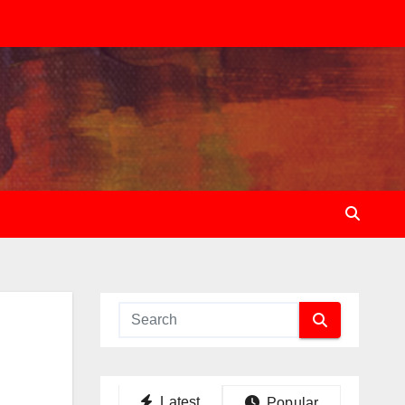
a
Latest
Popular